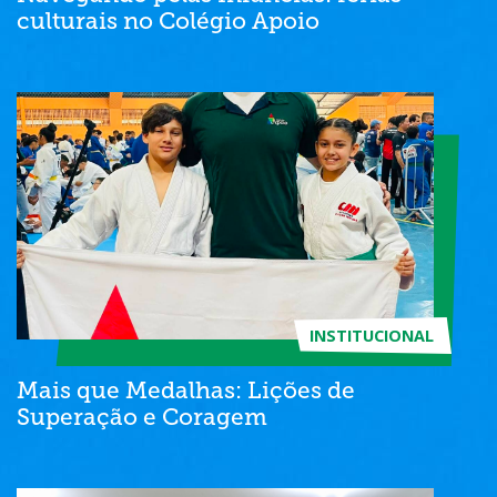
culturais no Colégio Apoio
INSTITUCIONAL
Mais que Medalhas: Lições de
Superação e Coragem