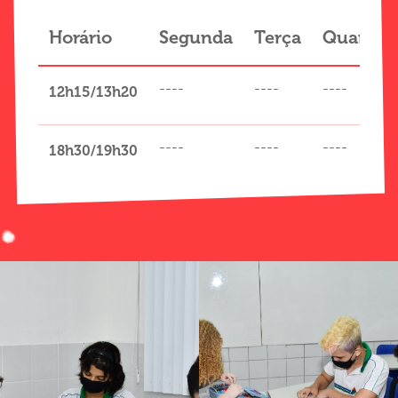
Horário
Segunda
Terça
Quarta
----
----
----
12h15/13h20
----
----
----
18h30/19h30