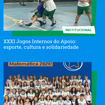
INSTITUCIONAL
XXXI Jogos Internos do Apoio:
esporte, cultura e solidariedade