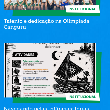
INSTITUCIONAL
Talento e dedicação na Olimpíada
Canguru
INSTITUCIONAL
Navegando pelas Infâncias: férias