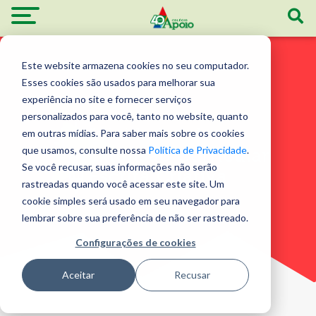
Este website armazena cookies no seu computador.
Esses cookies são usados ​​para melhorar sua
experiência no site e fornecer serviços
personalizados para você, tanto no website, quanto
Atividades de
em outras mídias. Para saber mais sobre os cookies
que usamos, consulte nossa
Política de Privacidade
.
Extensão Curricular
Se você recusar, suas informações não serão
Escrita Criativa
rastreadas quando você acessar este site. Um
cookie simples será usado em seu navegador para
lembrar sobre sua preferência de não ser rastreado.
Configurações de cookies
Aceitar
Recusar