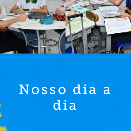
Nosso dia a
dia