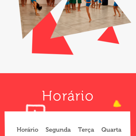
Horário
Horário
Segunda
Terça
Quarta
Qu