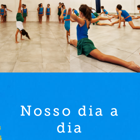
Nosso dia a
dia