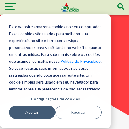
Este website armazena cookies no seu computador.
Esses cookies são usados ​​para melhorar sua
experiência no site e fornecer serviços
personalizados para você, tanto no website, quanto
Atividades de
em outras mídias. Para saber mais sobre os cookies
que usamos, consulte nossa
Política de Privacidade
.
Extensão Curricular
Se você recusar, suas informações não serão
Ginástica Rítmica
rastreadas quando você acessar este site. Um
cookie simples será usado em seu navegador para
lembrar sobre sua preferência de não ser rastreado.
Configurações de cookies
Aceitar
Recusar