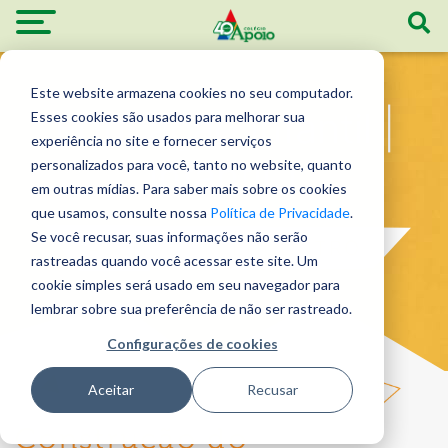
Este website armazena cookies no seu computador.
Educação Infantil |
Esses cookies são usados ​​para melhorar sua
experiência no site e fornecer serviços
Infantil 1
personalizados para você, tanto no website, quanto
em outras mídias. Para saber mais sobre os cookies
que usamos, consulte nossa
Política de Privacidade
.
Se você recusar, suas informações não serão
AGENDE UM ENCONTRO
rastreadas quando você acessar este site. Um
cookie simples será usado em seu navegador para
lembrar sobre sua preferência de não ser rastreado.
Configurações de cookies
Aceitar
Recusar
Construção do