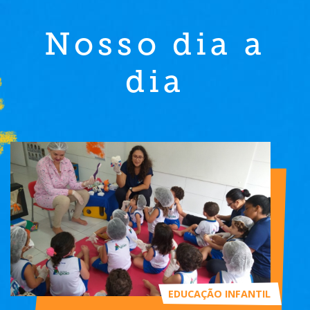
Nosso dia a
dia
EDUCAÇÃO INFANTIL