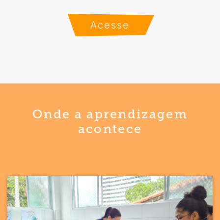
Acesse
Onde a aprendizagem
acontece