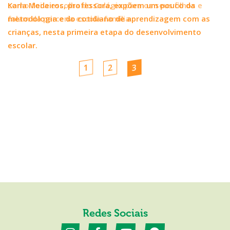
Karla Medeiros, professora, expõem um pouco da
metodologia e do cotidiano de aprendizagem com as
crianças, nesta primeira etapa do desenvolvimento
escolar.
1
2
3
Redes Sociais