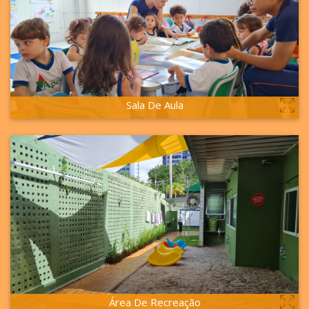
Sala De Aula
VER MAIS
Área De Recreação