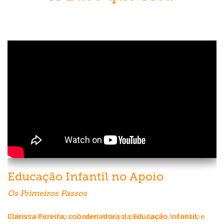
Educação Infantil no Apoio
Os Primeiros Passos
Clarissa Pereira, coordenadora da Educação Infantil, e