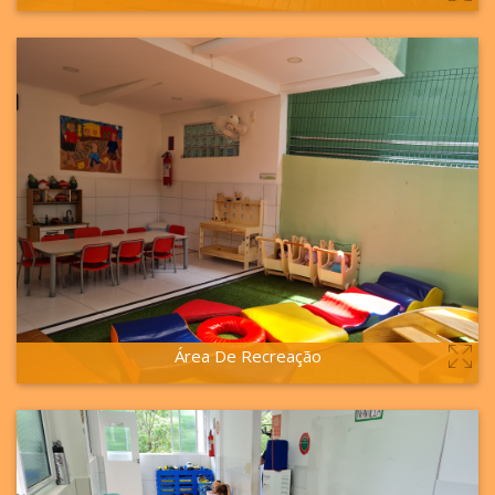
VER MAIS
Área De Recreação
VER MAIS