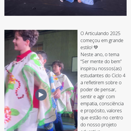
O Articulando 2025
começou em grande
estilo! 💚
Neste ano, o tema
“Ser mente do bem”
inspirou nossos(as)
estudantes do Ciclo 4
a refletirem sobre o
poder de pensar,
sentir e agir com
empatia, consciência
e propósito, valores
que estão no centro
do nosso projeto