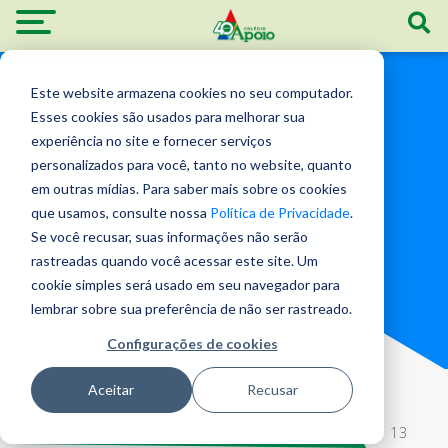
Este website armazena cookies no seu computador.
Blog - Ensino
Esses cookies são usados ​​para melhorar sua
experiência no site e fornecer serviços
Fundamental 2
personalizados para você, tanto no website, quanto
Institucional
em outras mídias. Para saber mais sobre os cookies
que usamos, consulte nossa
Política de Privacidade
.
Se você recusar, suas informações não serão
rastreadas quando você acessar este site. Um
cookie simples será usado em seu navegador para
lembrar sobre sua preferência de não ser rastreado.
Configurações de cookies
Aceitar
Recusar
ENSINO FUNDAMENTAL 2 INSTITUCIONAL
| 13