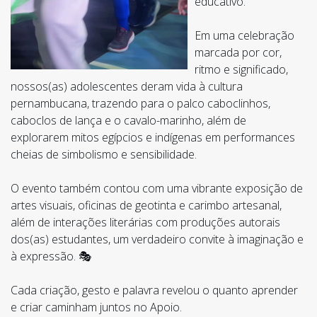
educativo.
Em uma celebração
marcada por cor,
ritmo e significado,
nossos(as) adolescentes deram vida à cultura
pernambucana, trazendo para o palco caboclinhos,
caboclos de lança e o cavalo-marinho, além de
explorarem mitos egípcios e indígenas em performances
cheias de simbolismo e sensibilidade.
O evento também contou com uma vibrante exposição de
artes visuais, oficinas de geotinta e carimbo artesanal,
além de interações literárias com produções autorais
dos(as) estudantes, um verdadeiro convite à imaginação e
à expressão. 🎭
Cada criação, gesto e palavra revelou o quanto aprender
e criar caminham juntos no Apoio.