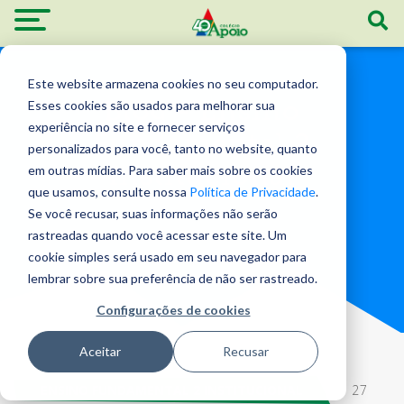
Este website armazena cookies no seu computador.
Blog - Ensino
Esses cookies são usados ​​para melhorar sua
experiência no site e fornecer serviços
Fundamental 2
personalizados para você, tanto no website, quanto
Institucional
em outras mídias. Para saber mais sobre os cookies
que usamos, consulte nossa
Política de Privacidade
.
Se você recusar, suas informações não serão
rastreadas quando você acessar este site. Um
cookie simples será usado em seu navegador para
lembrar sobre sua preferência de não ser rastreado.
Configurações de cookies
Aceitar
Recusar
ENSINO FUNDAMENTAL 2 INSTITUCIONAL
| 27