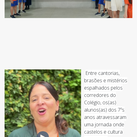
Entre cantorias,
brasões e mistérios
espalhados pelos
corredores do
Colégio, os(as)
alunos(as) dos 7ºs
anos atravessaram
uma jornada onde
castelos e cultura