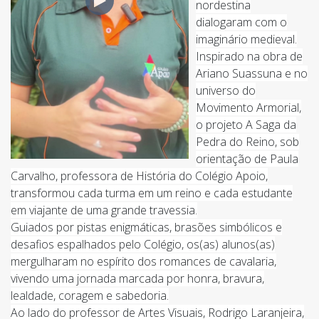
nordestina
dialogaram com o
imaginário medieval.
Inspirado na obra de
Ariano Suassuna e no
universo do
Movimento Armorial,
o projeto A Saga da
Pedra do Reino, sob
orientação de Paula
Carvalho, professora de História do Colégio Apoio,
transformou cada turma em um reino e cada estudante
em viajante de uma grande travessia.
Guiados por pistas enigmáticas, brasões simbólicos e
desafios espalhados pelo Colégio, os(as) alunos(as)
mergulharam no espírito dos romances de cavalaria,
vivendo uma jornada marcada por honra, bravura,
lealdade, coragem e sabedoria.
Ao lado do professor de Artes Visuais, Rodrigo Laranjeira,