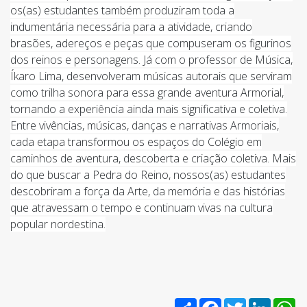
os(as) estudantes também produziram toda a
indumentária necessária para a atividade, criando
brasões, adereços e peças que compuseram os figurinos
dos reinos e personagens. Já com o professor de Música,
Íkaro Lima, desenvolveram músicas autorais que serviram
como trilha sonora para essa grande aventura Armorial,
tornando a experiência ainda mais significativa e coletiva.
Entre vivências, músicas, danças e narrativas Armoriais,
cada etapa transformou os espaços do Colégio em
caminhos de aventura, descoberta e criação coletiva. Mais
do que buscar a Pedra do Reino, nossos(as) estudantes
descobriram a força da Arte, da memória e das histórias
que atravessam o tempo e continuam vivas na cultura
popular nordestina.
Share
Facebook
Twitter
Linked
W