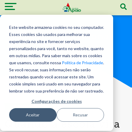
Este website armazena cookies no seu computador.
Blog - Institucional
Esses cookies são usados ​​para melhorar sua
experiência no site e fornecer serviços
personalizados para você, tanto no website, quanto
em outras mídias. Para saber mais sobre os cookies
que usamos, consulte nossa
Política de Privacidade
.
Se você recusar, suas informações não serão
rastreadas quando você acessar este site. Um
cookie simples será usado em seu navegador para
lembrar sobre sua preferência de não ser rastreado.
Configurações de cookies
INSTITUCIONAL
| 14 abr 2026
Aceitar
Recusar
Quando a escola vira