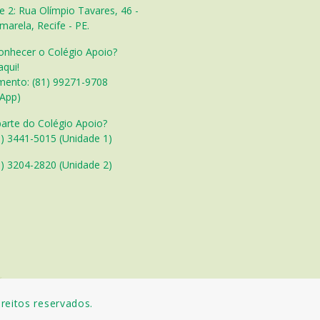
e 2: Rua Olímpio Tavares, 46 -
marela, Recife - PE.
onhecer o Colégio Apoio?
aqui!
mento: (81) 99271-9708
App)
parte do Colégio Apoio?
1) 3441-5015 (Unidade 1)
) 3204-2820 (Unidade 2)
reitos reservados.