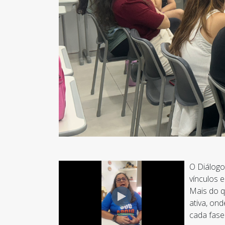
O Diálogo
vínculos 
Mais do q
ativa, on
cada fase