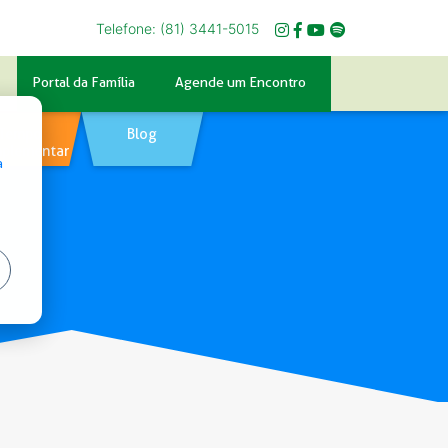
Telefone: (81) 3441-5015
Portal da Família
Agende um Encontro
Tempo
Blog
plementar
a