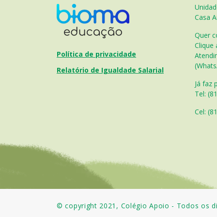
Unidad
Casa A
Quer c
Clique 
Política de privacidade
Atendi
(Whats
Relatório de Igualdade Salarial
Já faz 
Tel: (8
Cel: (
81
© copyright 2021, Colégio Apoio - Todos os di