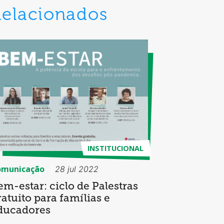
Relacionados
INSTITUCIONAL
omunicação
28 jul 2022
em-estar: ciclo de Palestras
ratuito para famílias e
ducadores