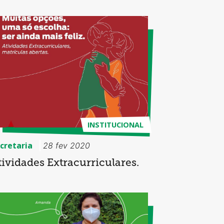
INSTITUCIONAL
cretaria
28 fev 2020
tividades Extracurriculares.