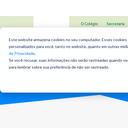
O Colégio
Secretaria
Educação
Ensin
Este website armazena cookies no seu computador. Esses cookies sã
Infantil
Fundament
personalizados para você, tanto no website, quanto em outras míd
de Privacidade
.
Se você recusar, suas informações não serão rastreadas quando vo
para lembrar sobre sua preferência de não ser rastreado.