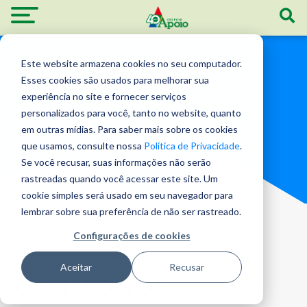
Este website armazena cookies no seu computador.
Blog - Institucional
Esses cookies são usados ​​para melhorar sua
experiência no site e fornecer serviços
personalizados para você, tanto no website, quanto
em outras mídias. Para saber mais sobre os cookies
que usamos, consulte nossa
Política de Privacidade
.
Se você recusar, suas informações não serão
rastreadas quando você acessar este site. Um
cookie simples será usado em seu navegador para
lembrar sobre sua preferência de não ser rastreado.
Configurações de cookies
INSTITUCIONAL
| 13 mai 2026
Aceitar
Recusar
XXXI JOGOS