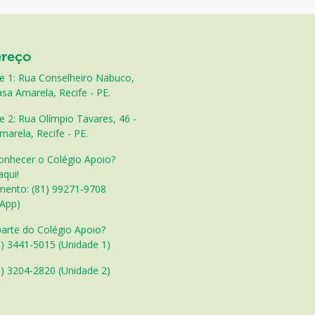
reço
e 1: Rua Conselheiro Nabuco,
sa Amarela, Recife - PE.
e 2: Rua Olímpio Tavares, 46 -
marela, Recife - PE.
onhecer o Colégio Apoio?
aqui!
mento: (81) 99271-9708
App)
parte do Colégio Apoio?
1) 3441-5015 (Unidade 1)
) 3204-2820 (Unidade 2)