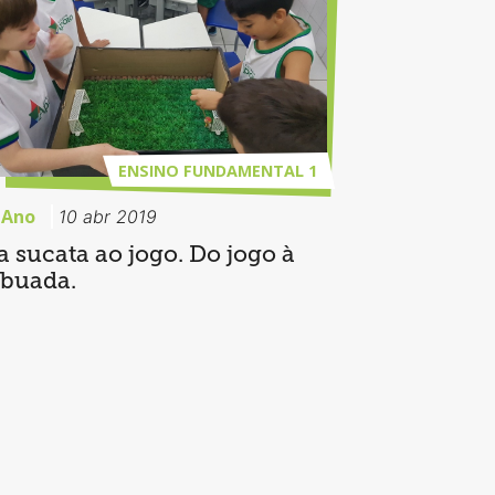
ENSINO FUNDAMENTAL 1
 Ano
10 abr 2019
a sucata ao jogo. Do jogo à
abuada.