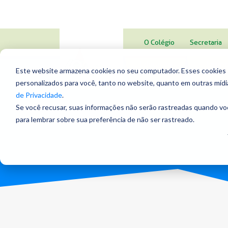
O Colégio
Secretaria
Educação
Ensin
Este website armazena cookies no seu computador. Esses cookies sã
Infantil
Fundament
personalizados para você, tanto no website, quanto em outras míd
de Privacidade
.
Se você recusar, suas informações não serão rastreadas quando vo
para lembrar sobre sua preferência de não ser rastreado.