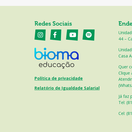
Redes Sociais
Ende
Unidad
44 – Ca
Unidad
Casa A
Quer c
Clique 
Política de privacidade
Atendi
(Whats
Relatório de Igualdade Salarial
Já faz 
Tel: (8
Cel: (
81