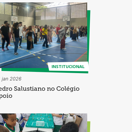
INSTITUCIONAL
 jan 2026
edro Salustiano no Colégio
poio