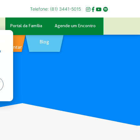
Telefone: (81) 3441-5015
Portal da Família
Agende um Encontro
Tempo
Blog
plementar
a