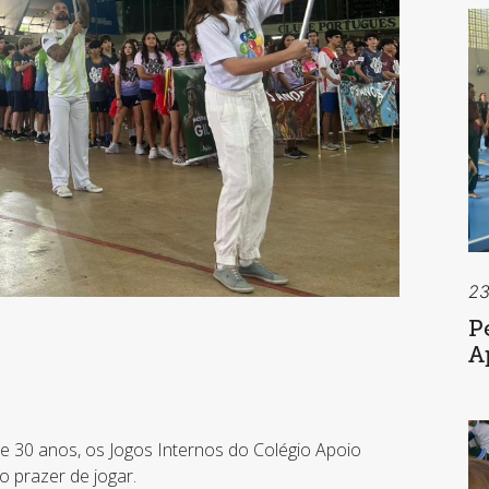
23
P
A
e 30 anos, os Jogos Internos do Colégio Apoio
o prazer de jogar.