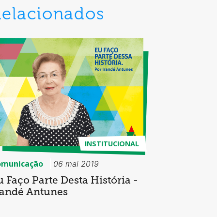
Relacionados
INSTITUCIONAL
omunicação
06 mai 2019
u Faço Parte Desta História -
randé Antunes